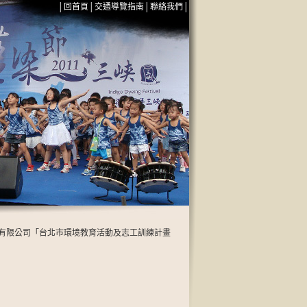
│
回首頁
│
交通導覽指南
│
聯絡我們
│
股份有限公司「台北市環境教育活動及志工訓練計畫