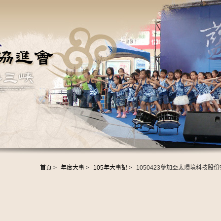
首頁
>
年度大事
>
105年大事記
>
1050423參加亞太環境科技