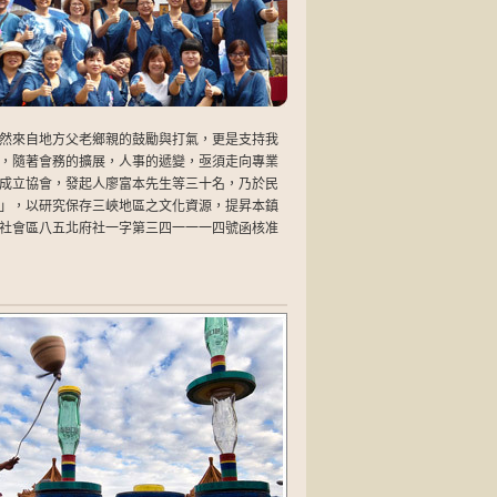
然來自地方父老鄉親的鼓勵與打氣，更是支持我
，隨著會務的擴展，人事的遞變，亟須走向專業
成立協會，發起人廖富本先生等三十名，乃於民
」，以研究保存三峽地區之文化資源，提昇本鎮
社會區八五北府社一字第三四一一一四號函核准