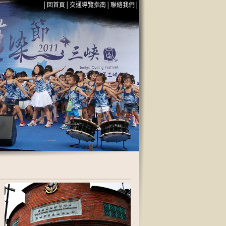
│
回首頁
│
交通導覽指南
│
聯絡我們
│