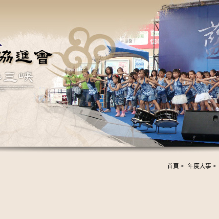
首頁
>
年度大事
>