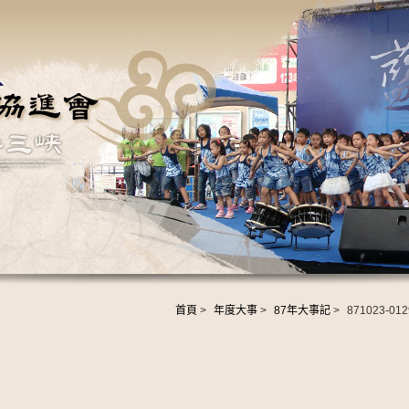
首頁
>
年度大事
>
87年大事記
>
871023